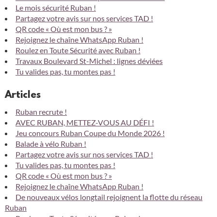
Le mois sécurité Ruban !
Partagez votre avis sur nos services TAD !
QR code « Où est mon bus ? »
Rejoignez le chaîne WhatsApp Ruban !
Roulez en Toute Sécurité avec Ruban !
Travaux Boulevard St-Michel : lignes déviées
Tu valides pas, tu montes pas !
Articles
Ruban recrute !
AVEC RUBAN, METTEZ-VOUS AU DÉFI !
Jeu concours Ruban Coupe du Monde 2026 !
Balade à vélo Ruban !
Partagez votre avis sur nos services TAD !
Tu valides pas, tu montes pas !
QR code « Où est mon bus ? »
Rejoignez le chaîne WhatsApp Ruban !
De nouveaux vélos longtail rejoignent la flotte du réseau
Ruban