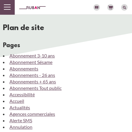
Panneau de gestion des cookies
Plan de site
Pages
Abonnement 3-10 ans
Abonnement Sésame
Abonnements
Abonnements - 26 ans
Abonnements + 65 ans
Abonnements Tout public
Accessibilité
Accueil
Actualités
Agences commerciales
Alerte SMS
Annulation