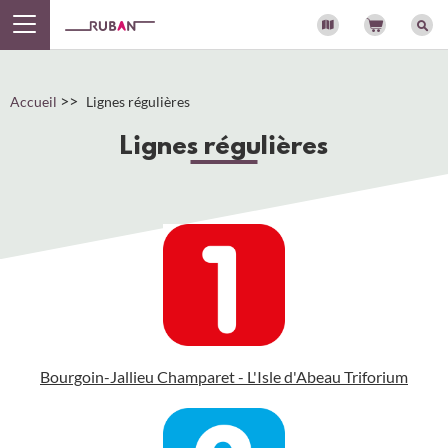
Panneau de gestion des cookies
>>
Accueil
Lignes régulières
Lignes régulières
Bourgoin-Jallieu Champaret - L'Isle d'Abeau Triforium