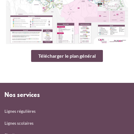
Télécharger le plan général
Nos services
Lignes régulières
Lignes scolaires