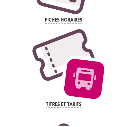
FICHES HORAIRES
TITRES ET TARIFS