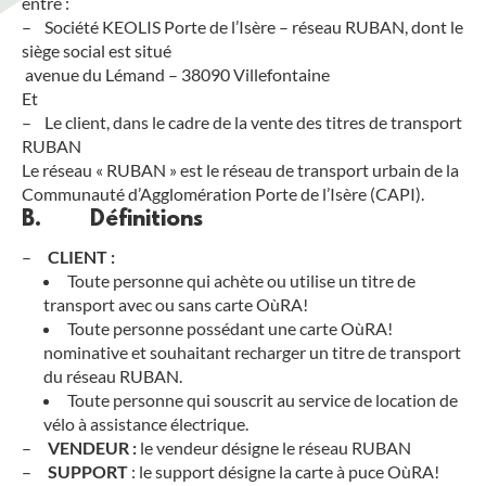
entre :
– Société KEOLIS Porte de l’Isère – réseau RUBAN, dont le
siège social est situé
avenue du Lémand – 38090 Villefontaine
Et
– Le client, dans le cadre de la vente des titres de transport
RUBAN
Le réseau « RUBAN » est le réseau de transport urbain de la
Communauté d’Agglomération Porte de l’Isère (CAPI).
B. Définitions
–
CLIENT :
Toute personne qui achète ou utilise un titre de
transport avec ou sans carte OùRA!
Toute personne possédant une carte OùRA!
nominative et souhaitant recharger un titre de transport
du réseau RUBAN.
Toute personne qui souscrit au service de location de
vélo à assistance électrique.
–
VENDEUR :
le vendeur désigne le réseau RUBAN
–
SUPPORT
: le support désigne la carte à puce OùRA!