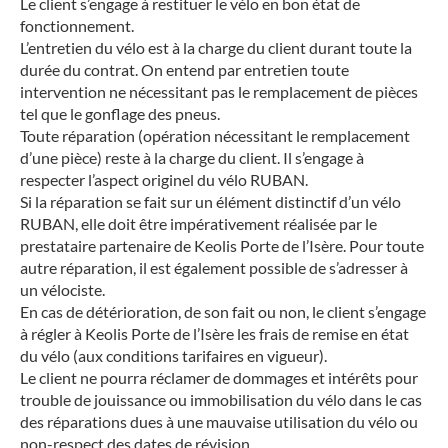
Le client s’engage à restituer le vélo en bon état de
fonctionnement.
L’entretien du vélo est à la charge du client durant toute la
durée du contrat. On entend par entretien toute
intervention ne nécessitant pas le remplacement de pièces
tel que le gonflage des pneus.
Toute réparation (opération nécessitant le remplacement
d’une pièce) reste à la charge du client. Il s’engage à
respecter l’aspect originel du vélo RUBAN.
Si la réparation se fait sur un élément distinctif d’un vélo
RUBAN, elle doit être impérativement réalisée par le
prestataire partenaire de Keolis Porte de l’Isère. Pour toute
autre réparation, il est également possible de s’adresser à
un vélociste.
En cas de détérioration, de son fait ou non, le client s’engage
à régler à Keolis Porte de l’Isère les frais de remise en état
du vélo (aux conditions tarifaires en vigueur).
Le client ne pourra réclamer de dommages et intérêts pour
trouble de jouissance ou immobilisation du vélo dans le cas
des réparations dues à une mauvaise utilisation du vélo ou
non-respect des dates de révision.