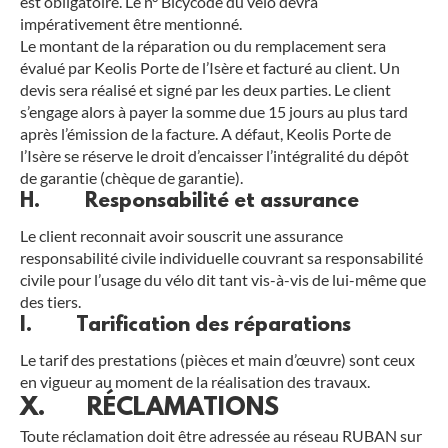
est obligatoire. Le n° Bicycode du vélo devra
impérativement être mentionné.
Le montant de la réparation ou du remplacement sera
évalué par Keolis Porte de l’Isère et facturé au client. Un
devis sera réalisé et signé par les deux parties. Le client
s’engage alors à payer la somme due 15 jours au plus tard
après l’émission de la facture. A défaut, Keolis Porte de
l’Isère se réserve le droit d’encaisser l’intégralité du dépôt
de garantie (chèque de garantie).
H. Responsabilité et assurance
Le client reconnait avoir souscrit une assurance
responsabilité civile individuelle couvrant sa responsabilité
civile pour l’usage du vélo dit tant vis-à-vis de lui-même que
des tiers.
I. Tarification des réparations
Le tarif des prestations (pièces et main d’œuvre) sont ceux
en vigueur au moment de la réalisation des travaux.
X. RÉCLAMATIONS
Toute réclamation doit être adressée au réseau RUBAN sur