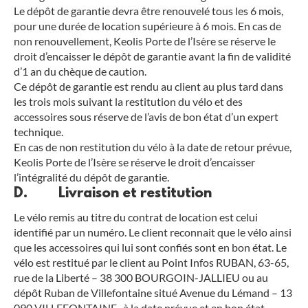
Le dépôt de garantie devra être renouvelé tous les 6 mois,
pour une durée de location supérieure à 6 mois. En cas de
non renouvellement, Keolis Porte de l’Isère se réserve le
droit d’encaisser le dépôt de garantie avant la fin de validité
d’1 an du chèque de caution.
Ce dépôt de garantie est rendu au client au plus tard dans
les trois mois suivant la restitution du vélo et des
accessoires sous réserve de l’avis de bon état d’un expert
technique.
En cas de non restitution du vélo à la date de retour prévue,
Keolis Porte de l’Isère se réserve le droit d’encaisser
l’intégralité du dépôt de garantie.
D. Livraison et restitution
Le vélo remis au titre du contrat de location est celui
identifié par un numéro. Le client reconnait que le vélo ainsi
que les accessoires qui lui sont confiés sont en bon état. Le
vélo est restitué par le client au Point Infos RUBAN, 63-65,
rue de la Liberté – 38 300 BOURGOIN-JALLIEU ou au
dépôt Ruban de Villefontaine situé Avenue du Lémand – 13
090 VILLEFONTAINE , à la date prévue et en bon état.