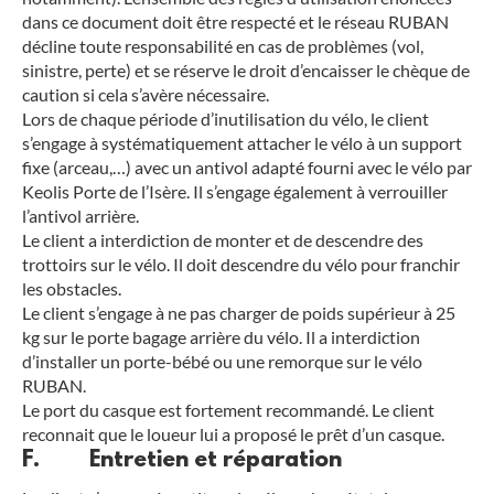
dans ce document doit être respecté et le réseau RUBAN
décline toute responsabilité en cas de problèmes (vol,
sinistre, perte) et se réserve le droit d’encaisser le chèque de
caution si cela s’avère nécessaire.
Lors de chaque période d’inutilisation du vélo, le client
s’engage à systématiquement attacher le vélo à un support
fixe (arceau,…) avec un antivol adapté fourni avec le vélo par
Keolis Porte de l’Isère. Il s’engage également à verrouiller
l’antivol arrière.
Le client a interdiction de monter et de descendre des
trottoirs sur le vélo. Il doit descendre du vélo pour franchir
les obstacles.
Le client s’engage à ne pas charger de poids supérieur à 25
kg sur le porte bagage arrière du vélo. Il a interdiction
d’installer un porte-bébé ou une remorque sur le vélo
RUBAN.
Le port du casque est fortement recommandé. Le client
reconnait que le loueur lui a proposé le prêt d’un casque.
F. Entretien et réparation