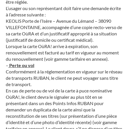
être réglée.
L’usager ou son représentant doit faire une demande écrite
à l’adresse suivante :
KEOLIS Porte de l’Isère – Avenue du Lémand – 38090
VILLEFONTAINE, accompagnée d’une copie recto-verso de
sa carte OùRA et d’un justificatif approprié à sa situation
(justificatif de domicile ou certificat médical).
Lorsque la carte OùRA! arrive à expiration, son
renouvellement est facturé au tarif en vigueur au moment
du renouvellement (voir gamme tarifaire en annexe).
–
Perte ou vol
Conformément à la réglementation en vigueur sur le réseau
de transports RUBAN, le client ne peut voyager sans titre
de transport.
En cas de perte ou de vol de la carte à puce nominative
OùRA!, le client devra le signaler au plus tôt en se
présentant dans un des Points Infos RUBAN pour
demander un duplicata de la carte ainsi que la
reconstitution de ses titres (sur présentation d’une pièce
d’identité et d’une photo d’identité récente) (voir gamme
tarifaire en annexe). Le client devra, s’il ne dispose d’un titre