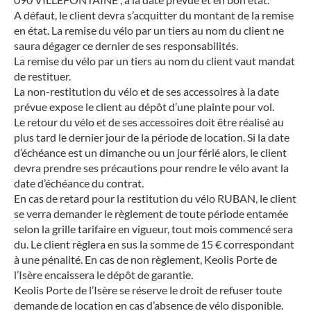
A défaut, le client devra s’acquitter du montant de la remise
en état. La remise du vélo par un tiers au nom du client ne
saura dégager ce dernier de ses responsabilités.
La remise du vélo par un tiers au nom du client vaut mandat
de restituer.
La non-restitution du vélo et de ses accessoires à la date
prévue expose le client au dépôt d’une plainte pour vol.
Le retour du vélo et de ses accessoires doit être réalisé au
plus tard le dernier jour de la période de location. Si la date
d’échéance est un dimanche ou un jour férié alors, le client
devra prendre ses précautions pour rendre le vélo avant la
date d’échéance du contrat.
En cas de retard pour la restitution du vélo RUBAN, le client
se verra demander le règlement de toute période entamée
selon la grille tarifaire en vigueur, tout mois commencé sera
du. Le client règlera en sus la somme de 15 € correspondant
à une pénalité. En cas de non règlement, Keolis Porte de
l’Isère encaissera le dépôt de garantie.
Keolis Porte de l’Isère se réserve le droit de refuser toute
demande de location en cas d’absence de vélo disponible.