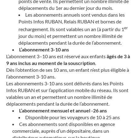
points de vente. Ils permettent un nombre illimité de
déplacements du 1er au dernier jour du mois.
Les abonnements annuels sont vendus dans les
Points Infos RUBAN, Relais RUBAN et bornes de
er
rechargement. Ils sont valables un an (à partir du 1
jour du mois) et permettent un nombre illimité de
déplacements pendant la durée de l’abonnement.
L’abonnement 3-10 ans
L’abonnement 3–10 ans est réservé aux enfants
âgés de 3 à
9 ans inclus
au moment de la souscription
.
Dès l’obtention de ses 10 ans, un enfant n’est plus éligible à
l’abonnement 3-10 ans.
Les abonnements 3-10 ans sont délivrés dans les Points
Infos RUBAN et sur l’application mobile du réseau. Ils sont
valables un an et permettent un nombre illimité de
déplacements pendant la durée de l’abonnement.
L’abonnement mensuel et annuel -26 ans
Disponible pour les voyageurs de 10 à 25 ans
Ces abonnements sont disponibles en agence
commerciale, auprès d’un dépositaire, dans un
distributeur automatique, sur la boutique