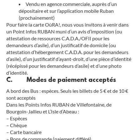
Vendu en agence commerciale, auprès d’un
dépositaire et sur l’application mobile Ruban
(prochainement)
Pour faire la carte OùRA!, nous vous invitons à venir dans
un Point Infos RUBAN muni d’un avis d’imposition (ou
attestation de ressources C.A.D.A./OFII pour les
demandeurs d’asile), d’un justificatif de domicile (ou
attestation d’hébergement C.A.D.A. pour les demandeurs
d’asile), d’un justificatif d’ayant-droit, d’une pièce d’identité
(récépissé pour les demandeurs d’asile) et d’une photo
d’identité.
C. Modes de paiement acceptés
A bord des Bus : espèces. Seuls les billets de 5 € et de 10 €
sont acceptés
Dans les Points Infos RUBAN de Villefontaine, de
Bourgoin-Jallieu et L’Isle d’Abeau :
– Espèces
– Chèque
– Carte bancaire
– Bons de commande (paiement différé)