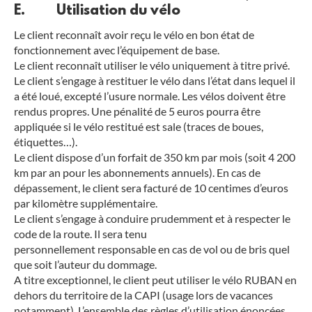
E. Utilisation du vélo
Le client reconnaît avoir reçu le vélo en bon état de
fonctionnement avec l’équipement de base.
Le client reconnaît utiliser le vélo uniquement à titre privé.
Le client s’engage à restituer le vélo dans l’état dans lequel il
a été loué, excepté l’usure normale. Les vélos doivent être
rendus propres. Une pénalité de 5 euros pourra être
appliquée si le vélo restitué est sale (traces de boues,
étiquettes…).
Le client dispose d’un forfait de 350 km par mois (soit 4 200
km par an pour les abonnements annuels). En cas de
dépassement, le client sera facturé de 10 centimes d’euros
par kilomètre supplémentaire.
Le client s’engage à conduire prudemment et à respecter le
code de la route. Il sera tenu
personnellement responsable en cas de vol ou de bris quel
que soit l’auteur du dommage.
A titre exceptionnel, le client peut utiliser le vélo RUBAN en
dehors du territoire de la CAPI (usage lors de vacances
notamment). L’ensemble des règles d’utilisation énoncées