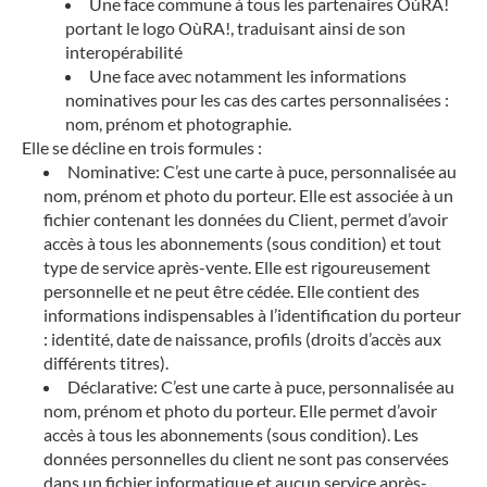
Une face commune à tous les partenaires OùRA!
portant le logo OùRA!, traduisant ainsi de son
interopérabilité
Une face avec notamment les informations
nominatives pour les cas des cartes personnalisées :
nom, prénom et photographie.
Elle se décline en trois formules :
Nominative: C’est une carte à puce, personnalisée au
nom, prénom et photo du porteur. Elle est associée à un
fichier contenant les données du Client, permet d’avoir
accès à tous les abonnements (sous condition) et tout
type de service après-vente. Elle est rigoureusement
personnelle et ne peut être cédée. Elle contient des
informations indispensables à l’identification du porteur
: identité, date de naissance, profils (droits d’accès aux
différents titres).
Déclarative: C’est une carte à puce, personnalisée au
nom, prénom et photo du porteur. Elle permet d’avoir
accès à tous les abonnements (sous condition). Les
données personnelles du client ne sont pas conservées
dans un fichier informatique et aucun service après-