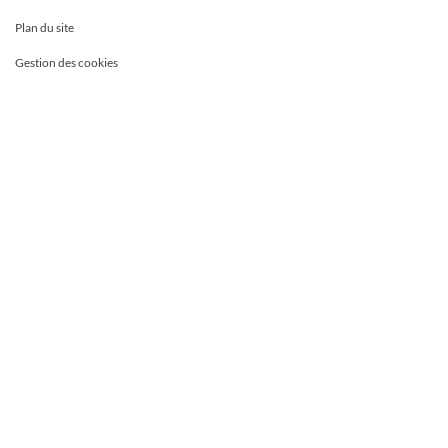
Plan du site
Gestion des cookies