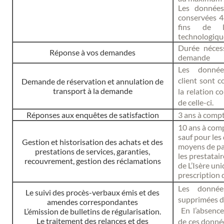
Les données
conservées 
fins de l
technologiqu
Durée néces
Réponse à vos demandes
demande
Les donnée
client sont 
Demande de réservation et annulation de
transport à la demande
la relation co
de celle-ci.
Réponses aux enquêtes de satisfaction
3 ans à compt
10 ans à com
sauf pour les
Gestion et historisation des achats et des
moyens de pai
prestations de services, garanties,
les prestatai
recouvrement, gestion des réclamations
de L’Isère un
prescription 
Les donnée
Le suivi des procès-verbaux émis et des
supprimées d
amendes correspondantes
En l’absenc
L’émission de bulletins de régularisation.
Le traitement des relances et des
de ces donné