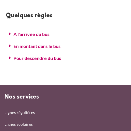
Quelques règles
A l'arrivée du bus
En montant dans le bus
Pour descendre du bus
Nos services
Lignes régulières
Lignes scolaires