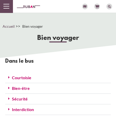
Panneau de gestion des cookies
>>
Accueil
Bien voyager
Bien voyager
Dans le bus
Courtoisie
Bien-être
Sécurité
Interdiction