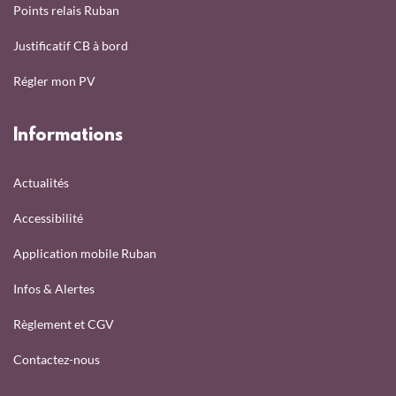
Points relais Ruban
Justificatif CB à bord
Régler mon PV
Informations
Actualités
Accessibilité
Application mobile Ruban
Infos & Alertes
Règlement et CGV
Contactez-nous