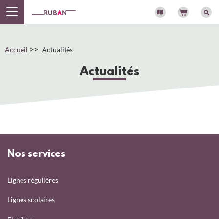
Panneau de gestion des cookies
>>
Accueil
Actualités
Actualités
Nos services
Lignes régulières
Lignes scolaires