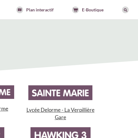
Plan interactif
E-Boutique
orme
Lycée Delorme - La Verpillière
Gare