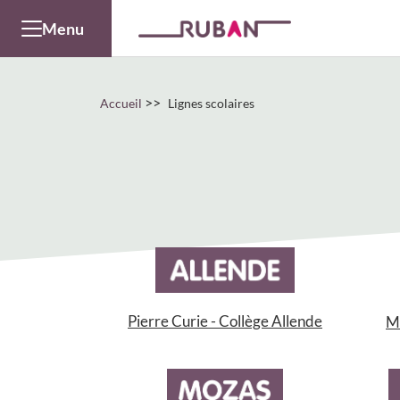
Panneau de gestion des cookies
Menu
>>
Accueil
Lignes scolaires
Pierre Curie - Collège Allende
Mo