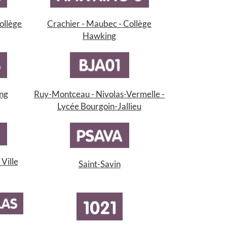
ollège
Crachier - Maubec - Collège
Hawking
Ruy-Montceau - Nivolas-Vermelle -
ing
Lycée Bourgoin-Jallieu
Ville
Saint-Savin