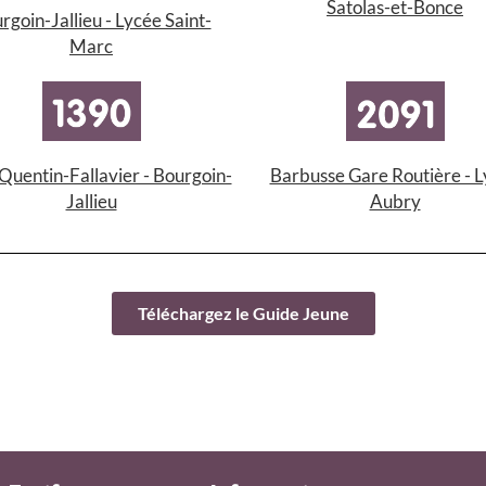
Satolas-et-Bonce
rgoin-Jallieu - Lycée Saint-
Marc
Quentin-Fallavier - Bourgoin-
Barbusse Gare Routière - 
Jallieu
Aubry
Téléchargez le Guide Jeune