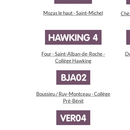
Mozas le haut - Saint-Michel
Chèz
Four - Saint-Alban-de-Roche -
Do
Collège Hawking
Boussieu / Ruy-Montceau - Collège
Pré-Bénit