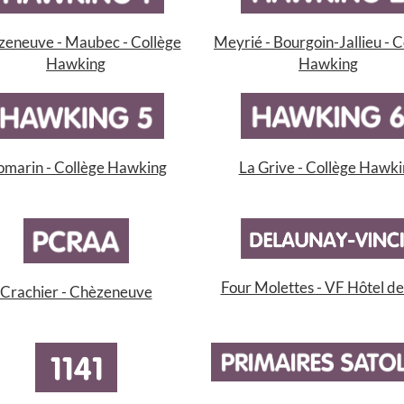
eneuve - Maubec - Collège
Meyrié - Bourgoin-Jallieu - C
Hawking
Hawking
marin - Collège Hawking
La Grive - Collège Hawk
Four Molettes - VF Hôtel de 
Crachier - Chèzeneuve