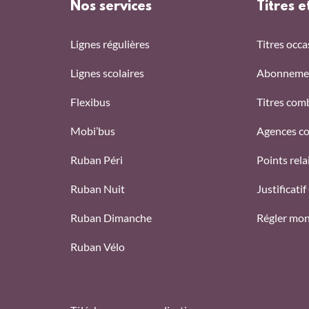
Nos services
Titres e
Lignes régulières
Titres occa
Lignes scolaires
Abonneme
Flexibus
Titres com
Mobi’bus
Agences c
Ruban Péri
Points rel
Ruban Nuit
Justificati
Ruban Dimanche
Régler mo
Ruban Vélo