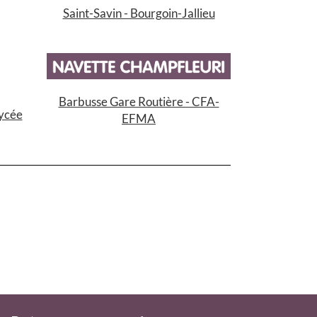
Saint-Savin - Bourgoin-Jallieu
Barbusse Gare Routière - CFA-
Lycée
EFMA