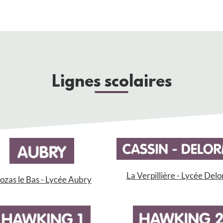
Lignes scolaires
La Verpillière - Lycée Del
zas le Bas - Lycée Aubry