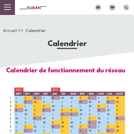
Panneau de gestion des cookies
>>
Accueil
Calendrier
Calendrier
Calendrier de fonctionnement du réseau