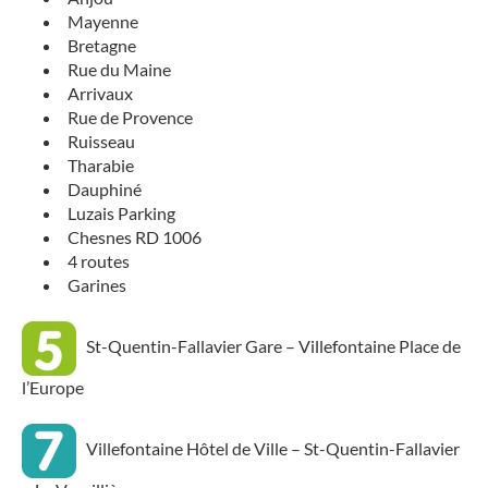
Mayenne
Bretagne
Rue du Maine
Arrivaux
Rue de Provence
Ruisseau
Tharabie
Dauphiné
Luzais Parking
Chesnes RD 1006
4 routes
Garines
St-Quentin-Fallavier Gare – Villefontaine Place de
l’Europe
Villefontaine Hôtel de Ville – St-Quentin-Fallavier