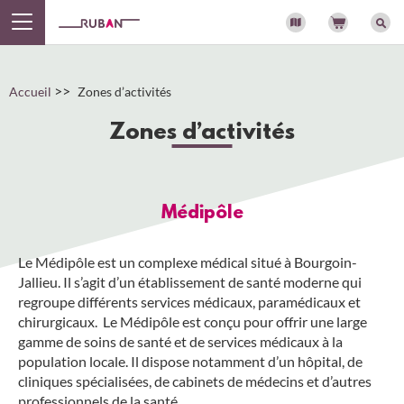
Panneau de gestion des cookies
>>
Accueil
Zones d’activités
Zones d’activités
Médipôle
Le Médipôle est un complexe médical situé à Bourgoin-
Jallieu. Il s’agit d’un établissement de santé moderne qui
regroupe différents services médicaux, paramédicaux et
chirurgicaux. Le Médipôle est conçu pour offrir une large
gamme de soins de santé et de services médicaux à la
population locale. Il dispose notamment d’un hôpital, de
cliniques spécialisées, de cabinets de médecins et d’autres
professionnels de la santé.