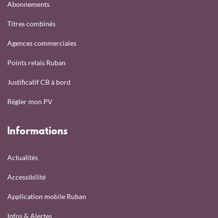
Abonnements
Titres combinés
Agences commerciales
Points relais Ruban
Justificatif CB à bord
Régler mon PV
Informations
Actualités
Accessibilité
Application mobile Ruban
Infos & Alertes