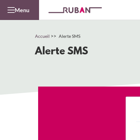
Panneau de gestion des cookies
Menu
>>
Accueil
Alerte SMS
Alerte SMS