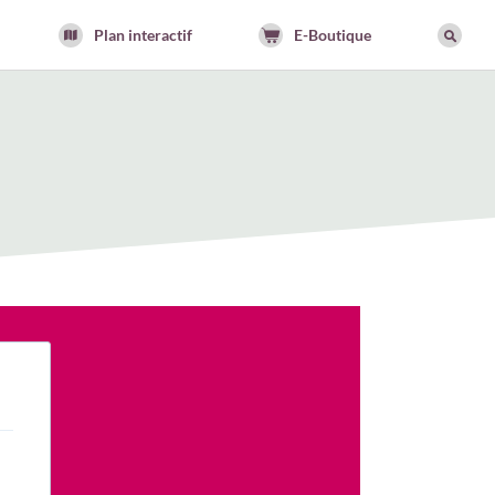
Plan interactif
E-Boutique