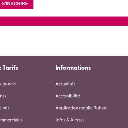
S'INSCRIRE
t Tarifs
Informations
sionnels
Actualités
nts
Accessibilité
binés
Application mobile Ruban
ommerciales
Infos & Alertes