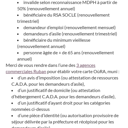
invalide selon reconnaissance MDPH à partir de
50% (renouvellement annuel)
bénéficiaire du RSA SOCLE (renouvellement
trimestriel)
demandeur d’emploi (renouvellement mensuel)
demandeurs d’asile (renouvellement trimestriel)
bénéficiaire du minimum vieillesse
(renouvellement annuel)
personne âgée de + de 65 ans (renouvellement
annuel)
Merci de vous rendre dans l’une des
3 agences
commerciales Ruban
pour établir votre carte OùRA, muni :
d’un avis d’imposition (ou attestation de ressources
C.A.D.A. pour les demandeurs d’asile),
d’un justificatif de domicile (ou attestation
d’hébergement C.A.D.A. pour les demandeurs d’asile),
d’un justificatif d’ayant droit pour les catégories
nommées ci-dessus
d’une pièce d’identité (ou autorisation provisoire de
séjour délivrée par la préfecture et récépissé pour les
demandeurs d’asile)