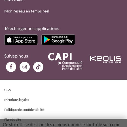
Mon réseau en temps réel
Télécharger nos applications
Suivez-nous
CGV
Mentions légales
Politique de confidentialité
Plan du site
Ce site utilise des cookies et vous donne le contrôle sur ceux