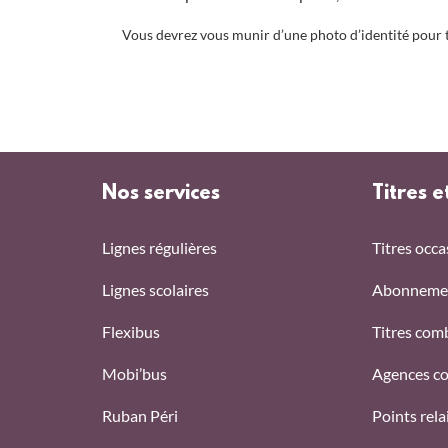
Vous devrez vous munir d’une photo d’identité pour 
Nos services
Titres e
Lignes régulières
Titres occa
Lignes scolaires
Abonneme
Flexibus
Titres com
Mobi’bus
Agences c
Ruban Péri
Points rel