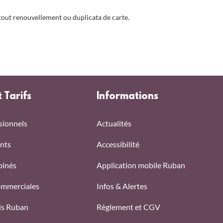
tout renouvellement ou duplicata de carte.
t Tarifs
Informations
sionnels
Actualités
nts
Accessibilité
binés
Application mobile Ruban
ommerciales
Infos & Alertes
ais Ruban
Règlement et CGV