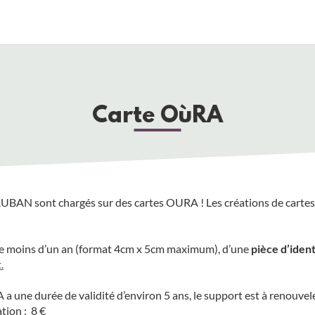
Carte OùRA
RUBAN sont chargés sur des cartes OURA ! Les créations de carte
e moins d’un an (format 4cm x 5cm maximum), d’une
pièce d’ident
.
a une durée de validité d’environ 5 ans, le support est à renouveler
tion : 8 €