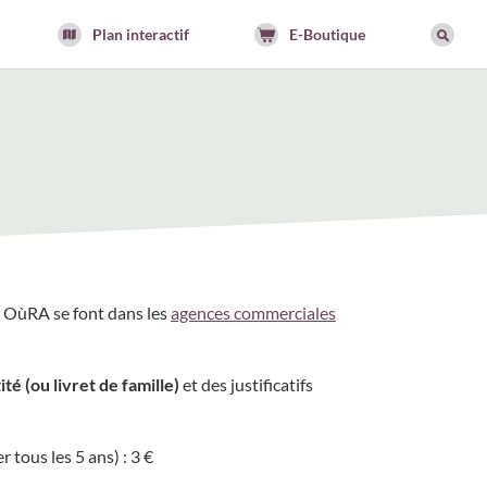
Plan interactif
E-Boutique
s OùRA se font dans les
agences commerciales
ité
(ou livret de famille)
et des justificatifs
 tous les 5 ans) : 3 €