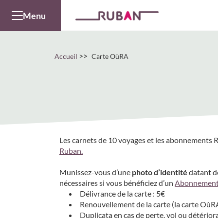
Panneau de gestion des cookies
Menu
>>
Accueil
Carte OùRA
Les carnets de 10 voyages et les abonnements 
Ruban.
Munissez-vous d’une
photo d’identité
datant d
nécessaires si vous bénéficiez d’un
Abonnement
Délivrance de la carte : 5€
Renouvellement de la carte (la carte OùRA 
Duplicata en cas de perte, vol ou détériora