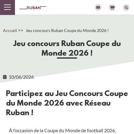
Panneau de gestion des cookies
>>
Accueil
Jeu concours Ruban Coupe du Monde 2026 !
Jeu concours Ruban Coupe du
Monde 2026 !
10/06/2026
Participez au Jeu Concours Coupe
du Monde 2026 avec Réseau
Ruban !
À l’occasion de la Coupe du Monde de football 2026,