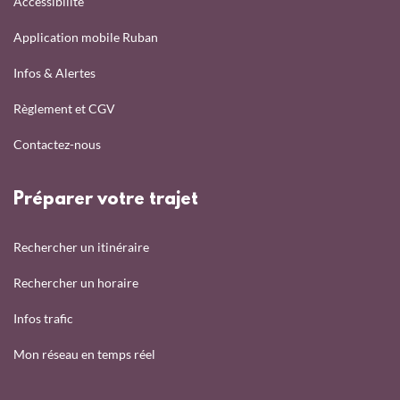
Accessibilité
Application mobile Ruban
Infos & Alertes
Règlement et CGV
Contactez-nous
Préparer votre trajet
Rechercher un itinéraire
Rechercher un horaire
Infos trafic
Mon réseau en temps réel